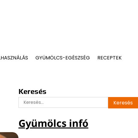
LHASZNÁLÁS
GYÜMÖLCS-EGÉSZSÉG
RECEPTEK
Keresés
Keresés:
Gyümölcs infó