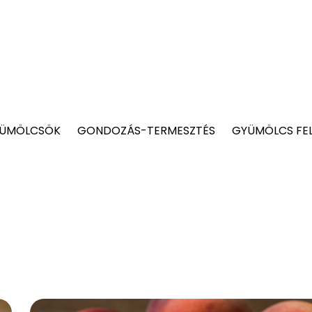
YÜMÖLCSÖK
GONDOZÁS-TERMESZTÉS
GYÜMÖLCS FE