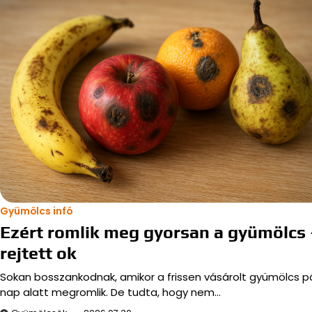
Gyümölcs infó
Ezért romlik meg gyorsan a gyümölcs 
rejtett ok
Sokan bosszankodnak, amikor a frissen vásárolt gyümölcs p
nap alatt megromlik. De tudta, hogy nem…