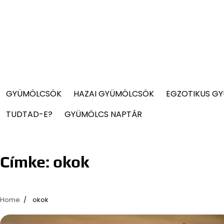
GYÜMÖLCSÖK
HAZAI GYÜMÖLCSÖK
EGZOTIKUS G
TUDTAD-E?
GYÜMÖLCS NAPTÁR
Címke:
okok
Home
okok