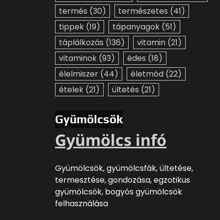
termés
(30)
természetes
(41)
tippek
(19)
tápanyagok
(51)
táplálkozás
(136)
vitamin
(21)
vitaminok
(93)
édes
(18)
élelmiszer
(44)
életmód
(22)
ételek
(21)
ültetés
(21)
Gyümölcsök
Gyümölcs infó
Gyümölcsök, gyümölcsfák, ültetése,
termesztése, gondozása, egzotikus
gyümölcsök, bogyós gyümölcsök
felhasználása