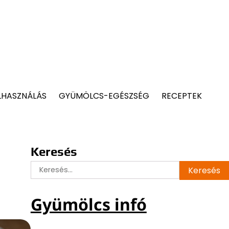
LHASZNÁLÁS
GYÜMÖLCS-EGÉSZSÉG
RECEPTEK
Keresés
Keresés:
Gyümölcs infó