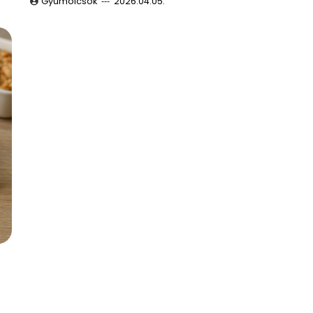
Gyümölcsök
2026.04.05.