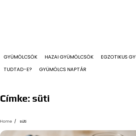
GYÜMÖLCSÖK
HAZAI GYÜMÖLCSÖK
EGZOTIKUS G
TUDTAD-E?
GYÜMÖLCS NAPTÁR
Címke:
süti
Home
süti