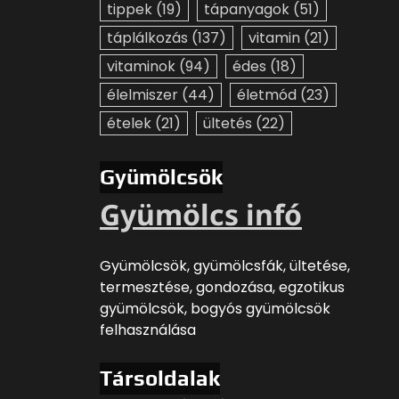
tippek
(19)
tápanyagok
(51)
táplálkozás
(137)
vitamin
(21)
vitaminok
(94)
édes
(18)
élelmiszer
(44)
életmód
(23)
ételek
(21)
ültetés
(22)
Gyümölcsök
Gyümölcs infó
Gyümölcsök, gyümölcsfák, ültetése,
termesztése, gondozása, egzotikus
gyümölcsök, bogyós gyümölcsök
felhasználása
Társoldalak