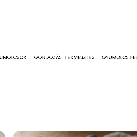
YÜMÖLCSÖK
GONDOZÁS-TERMESZTÉS
GYÜMÖLCS FE