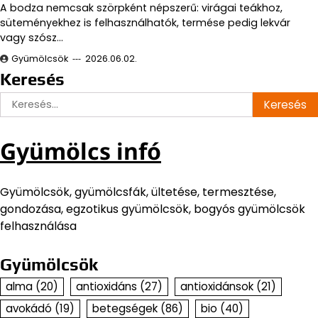
A bodza nemcsak szörpként népszerű: virágai teákhoz,
süteményekhez is felhasználhatók, termése pedig lekvár
vagy szósz…
Gyümölcsök
2026.06.02.
Keresés
Keresés:
Gyümölcs infó
Gyümölcsök, gyümölcsfák, ültetése, termesztése,
gondozása, egzotikus gyümölcsök, bogyós gyümölcsök
felhasználása
Gyümölcsök
alma
(20)
antioxidáns
(27)
antioxidánsok
(21)
avokádó
(19)
betegségek
(86)
bio
(40)