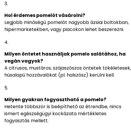
Hol érdemes pomelót vásárolni?
Legjobb minőségű pomelót nagyobb ázsiai boltokban,
hipermarketekben, vagy piacokon lehet beszerezni.
Milyen öntetet használjak pomelo salátához, ha
vegán vagyok?
A citrusos, mustáros, szójaszószos öntetek tökéletesek,
húsalapú hozzávalókat (pl. halszósz) kerülni kell.
Milyen gyakran fogyasztható a pomelo?
Hetente többször is beépíthető az étrendbe, nincs
ismert egészségügyi kockázata mértékletes
fogyasztás mellett.