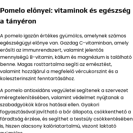
Pomelo előnyei: vitaminok és egészség
a tányéron
A pomelo igazán értékes gyümölcs, amelynek számos
egészségügyi előnye van. Gazdag C-vitaminban, amely
erősíti az immunrendszert, valamint jelentős
mennyiségű B-vitamin, kálium és magnézium is található
benne. Magas rosttartalma segíti az emésztést,
valamint hozzájárul a megfelelő vércukorszint és a
koleszterinszint fenntartásához.
A pomelo antioxidáns vegyületei segítenek a szervezet
méregtelenítésében, valamint védelmet nyújtanak a
szabadgyökök káros hatásai ellen. Gyakori
fogyasztásával javítható a bőr állapota, csökkenthető a
fáradtság érzése, és segíthet a testsúly csökkentésében
is, hiszen alacsony kalóriatartalmú, viszont laktató