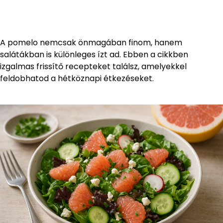
A pomelo nemcsak önmagában finom, hanem
salátákban is különleges ízt ad. Ebben a cikkben
izgalmas frissítő recepteket találsz, amelyekkel
feldobhatod a hétköznapi étkezéseket.