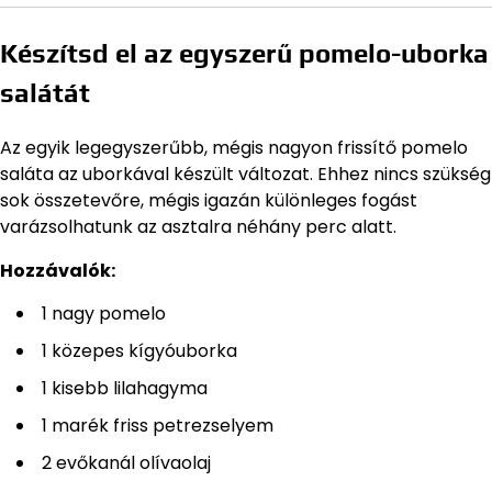
Készítsd el az egyszerű pomelo-uborka
salátát
Az egyik legegyszerűbb, mégis nagyon frissítő pomelo
saláta az uborkával készült változat. Ehhez nincs szükség
sok összetevőre, mégis igazán különleges fogást
varázsolhatunk az asztalra néhány perc alatt.
Hozzávalók:
1 nagy pomelo
1 közepes kígyóuborka
1 kisebb lilahagyma
1 marék friss petrezselyem
2 evőkanál olívaolaj