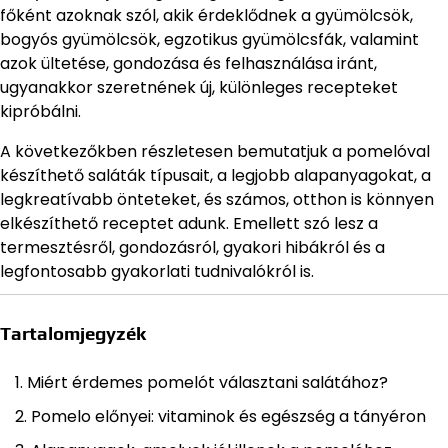
főként azoknak szól, akik érdeklődnek a gyümölcsök,
bogyós gyümölcsök, egzotikus gyümölcsfák, valamint
azok ültetése, gondozása és felhasználása iránt,
ugyanakkor szeretnének új, különleges recepteket
kipróbálni.
A következőkben részletesen bemutatjuk a pomelóval
készíthető saláták típusait, a legjobb alapanyagokat, a
legkreatívabb önteteket, és számos, otthon is könnyen
elkészíthető receptet adunk. Emellett szó lesz a
termesztésről, gondozásról, gyakori hibákról és a
legfontosabb gyakorlati tudnivalókról is.
Tartalomjegyzék
Miért érdemes pomelót választani salátához?
Pomelo előnyei: vitaminok és egészség a tányéron