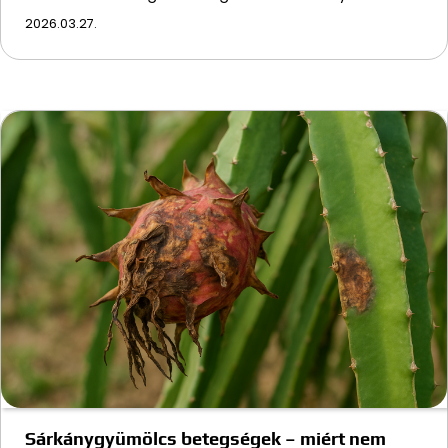
2026.03.27.
Sárkánygyümölcs betegségek – miért nem