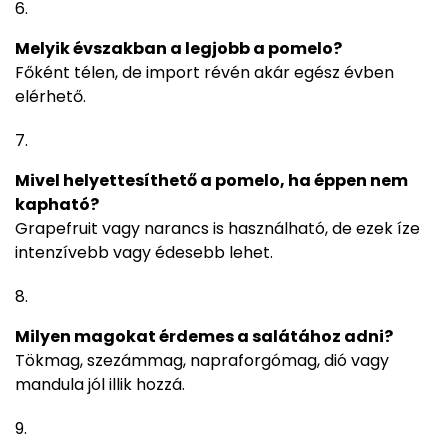
Melyik évszakban a legjobb a pomelo?
Főként télen, de import révén akár egész évben
elérhető.
Mivel helyettesíthető a pomelo, ha éppen nem
kapható?
Grapefruit vagy narancs is használható, de ezek íze
intenzívebb vagy édesebb lehet.
Milyen magokat érdemes a salátához adni?
Tökmag, szezámmag, napraforgómag, dió vagy
mandula jól illik hozzá.