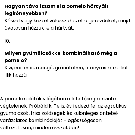
Hogyan távolítsam el a pomelo hártyáit
legkönnyebben?
Késsel vagy kézzel válasszuk szét a gerezdeket, majd
óvatosan húzzuk le a hártyát.
Milyen gyümölcsökkel kombinálható még a
pomelo?
Kivi, narancs, mangó, gránátalma, áfonya is remekül
illik hozzá.
A pomelo saláták világában a lehetőségek szinte
végtelenek. Próbáld ki Te is, és fedezd fel az egzotikus
gyümölcsök, friss zöldségek és különleges öntetek
varázslatos kombinációját – egészségesen,
változatosan, minden évszakban!