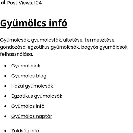
Post Views:
104
Gyümölcs infó
Gyümölcsök, gyümölcsfák, ültetése, termesztése,
gondozása, egzotikus gyümölcsök, bogyós gyümölcsök
felhasználása.
Gyümölcsök
Gyümölcs blog
Hazai gyümölcsök
Egzotikus gyümölcsök
Gyümölcs infó
Gyümölcs naptár
Zöldség infó