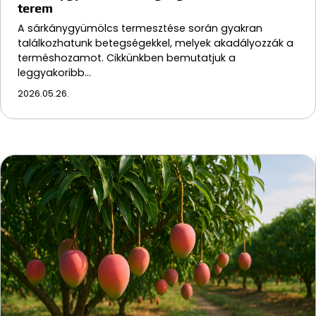
terem
A sárkánygyümölcs termesztése során gyakran
találkozhatunk betegségekkel, melyek akadályozzák a
terméshozamot. Cikkünkben bemutatjuk a
leggyakoribb…
2026.05.26.