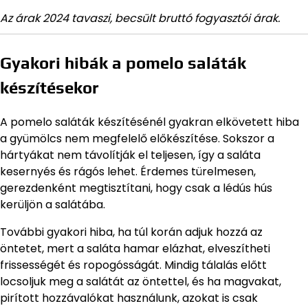
Az árak 2024 tavaszi, becsült bruttó fogyasztói árak.
Gyakori hibák a pomelo saláták
készítésekor
A pomelo saláták készítésénél gyakran elkövetett hiba
a gyümölcs nem megfelelő előkészítése. Sokszor a
hártyákat nem távolítják el teljesen, így a saláta
kesernyés és rágós lehet. Érdemes türelmesen,
gerezdenként megtisztítani, hogy csak a lédús hús
kerüljön a salátába.
További gyakori hiba, ha túl korán adjuk hozzá az
öntetet, mert a saláta hamar elázhat, elveszítheti
frissességét és ropogósságát. Mindig tálalás előtt
locsoljuk meg a salátát az öntettel, és ha magvakat,
pirított hozzávalókat használunk, azokat is csak