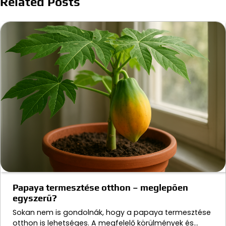
Related Posts
Papaya termesztése otthon – meglepően
egyszerű?
Sokan nem is gondolnák, hogy a papaya termesztése
otthon is lehetséges. A megfelelő körülmények és…