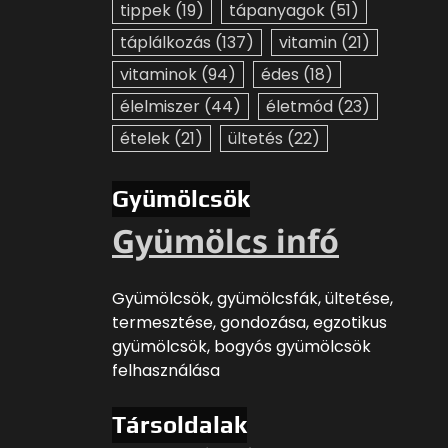
tippek
(19)
tápanyagok
(51)
táplálkozás
(137)
vitamin
(21)
vitaminok
(94)
édes
(18)
élelmiszer
(44)
életmód
(23)
ételek
(21)
ültetés
(22)
Gyümölcsök
Gyümölcs infó
Gyümölcsök, gyümölcsfák, ültetése,
termesztése, gondozása, egzotikus
gyümölcsök, bogyós gyümölcsök
felhasználása
Társoldalak