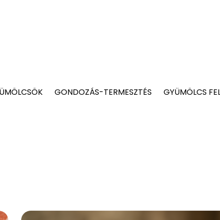
YÜMÖLCSÖK
GONDOZÁS-TERMESZTÉS
GYÜMÖLCS FE