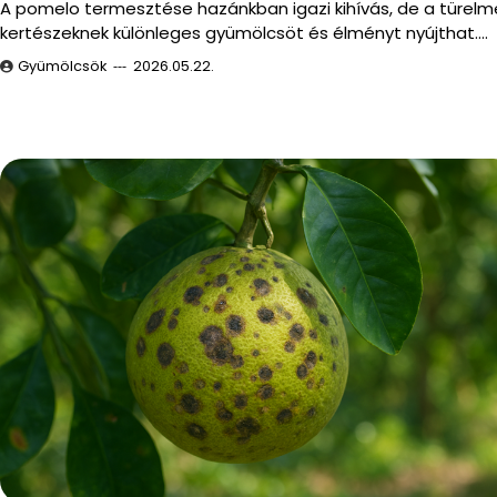
A pomelo termesztése hazánkban igazi kihívás, de a türelm
kertészeknek különleges gyümölcsöt és élményt nyújthat.…
Gyümölcsök
2026.05.22.