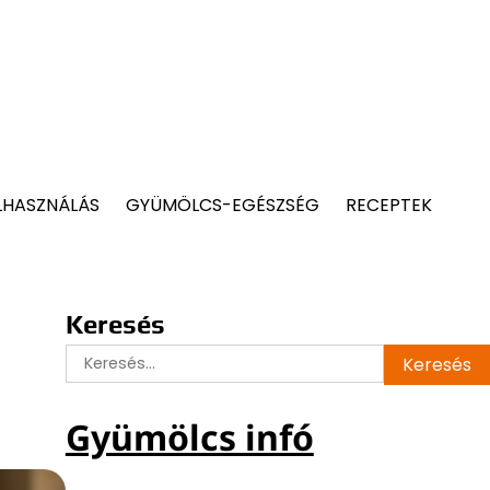
LHASZNÁLÁS
GYÜMÖLCS-EGÉSZSÉG
RECEPTEK
Keresés
Keresés:
Gyümölcs infó