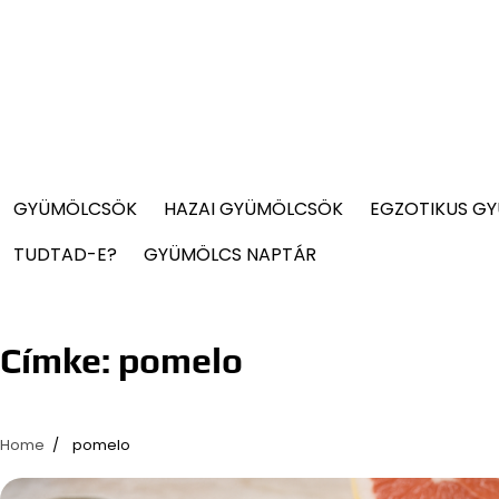
GYÜMÖLCSÖK
HAZAI GYÜMÖLCSÖK
EGZOTIKUS G
TUDTAD-E?
GYÜMÖLCS NAPTÁR
Címke:
pomelo
Home
pomelo