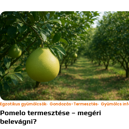
Egzotikus gyümölcsök
Gondozás-Termesztés
Gyümölcs inf
Pomelo termesztése – megéri
belevágni?