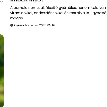
es
A pomelo nemcsak frissítő gyümölcs, hanem tele van
vitaminokkal, antioxidánsokkal és rostokkal is. Egyedis
magas…
Gyümölcsök
2026.05.19.