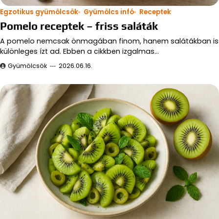
Egzotikus gyümölcsök
Gyümölcs infó
Receptek
Pomelo receptek – friss saláták
A pomelo nemcsak önmagában finom, hanem salátákban is
különleges ízt ad. Ebben a cikkben izgalmas…
Gyümölcsök
2026.06.16.