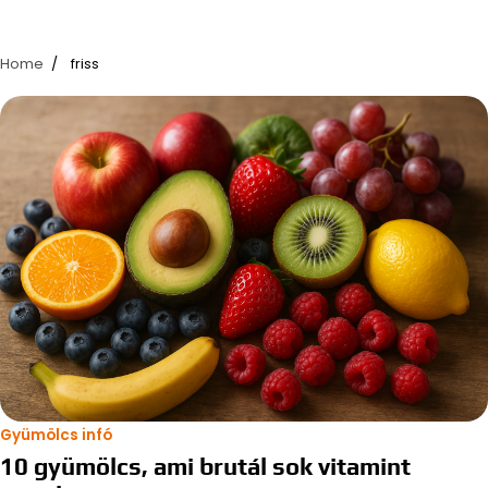
Home
friss
Gyümölcs infó
10 gyümölcs, ami brutál sok vitamint