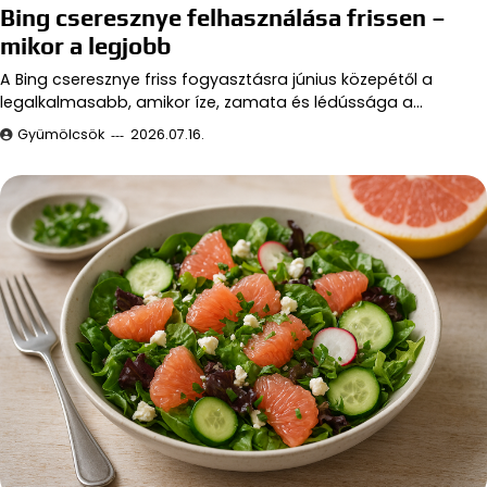
Bing cseresznye felhasználása frissen –
mikor a legjobb
A Bing cseresznye friss fogyasztásra június közepétől a
legalkalmasabb, amikor íze, zamata és lédússága a…
Gyümölcsök
2026.07.16.