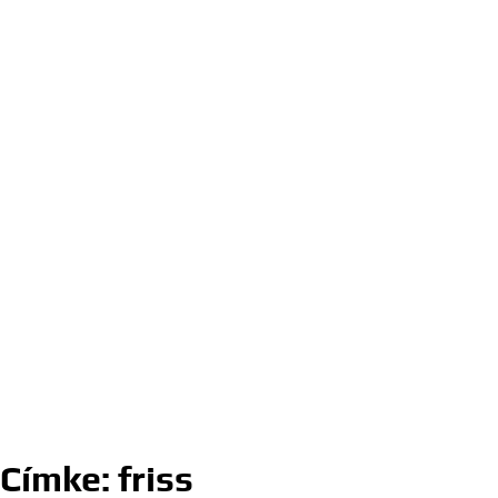
Címke:
friss